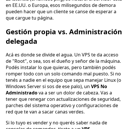
en EE.UU. o Europa, esos milisegundos de demora
pueden hacer que un cliente se canse de esperar a
que cargue tu página.
Gestión propia vs. Administración
delegada
Acá es donde se divide el agua. Un VPS te da acceso
de "Root", o sea, sos el dueño y señor de la máquina.
Podés instalar lo que quieras, pero también podés
romper todo con un solo comando mal puesto. Si no
tenés a nadie en el equipo que sepa manejar Linux (o
Windows Server si sos de ese palo), un
VPS No
Administrado
va a ser un dolor de cabeza. Vas a
tener que renegar con actualizaciones de seguridad,
parches del sistema operativo y configuraciones de
red que te van a sacar canas verdes.
Si lo tuyo es vender y no querés saber nada de
consolas de comandos, tirate a un
VPS