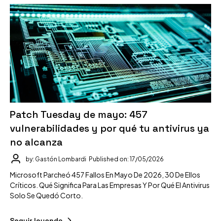
Patch Tuesday de mayo: 457
vulnerabilidades y por qué tu antivirus ya
no alcanza
by: Gastón Lombardi
Published on: 17/05/2026
Microsoft Parcheó 457 Fallos En Mayo De 2026, 30 De Ellos
Críticos. Qué Significa Para Las Empresas Y Por Qué El Antivirus
Solo Se Quedó Corto.
Seguir leyendo