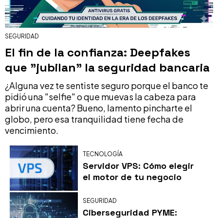
SEGURIDAD
El fin de la confianza: Deepfakes
que "jubilan" la seguridad bancaria
¿Alguna vez te sentiste seguro porque el banco te
pidió una "selfie" o que muevas la cabeza para
abrir una cuenta? Bueno, lamento pincharte el
globo, pero esa tranquilidad tiene fecha de
vencimiento.
TECNOLOGÍA
Servidor VPS: Cómo elegir
el motor de tu negocio
SEGURIDAD
Ciberseguridad PYME: