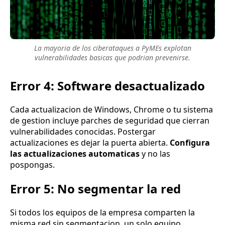
La mayoria de los ciberataques a PyMEs explotan
vulnerabilidades basicas que podrian prevenirse.
Error 4: Software desactualizado
Cada actualizacion de Windows, Chrome o tu sistema
de gestion incluye parches de seguridad que cierran
vulnerabilidades conocidas. Postergar
actualizaciones es dejar la puerta abierta.
Configura
las actualizaciones automaticas
y no las
pospongas.
Error 5: No segmentar la red
Si todos los equipos de la empresa comparten la
misma red sin segmentacion, un solo equipo