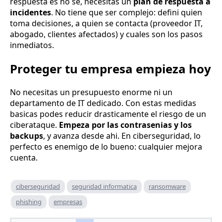
respuesta es no se, necesitas un
plan de respuesta a
incidentes
. No tiene que ser complejo: defini quien
toma decisiones, a quien se contacta (proveedor IT,
abogado, clientes afectados) y cuales son los pasos
inmediatos.
Proteger tu empresa empieza hoy
No necesitas un presupuesto enorme ni un
departamento de IT dedicado. Con estas medidas
basicas podes reducir drasticamente el riesgo de un
ciberataque.
Empeza por las contrasenias y los
backups
, y avanza desde ahi. En ciberseguridad, lo
perfecto es enemigo de lo bueno: cualquier mejora
cuenta.
ciberseguridad
seguridad informatica
ransomware
phishing
empresas