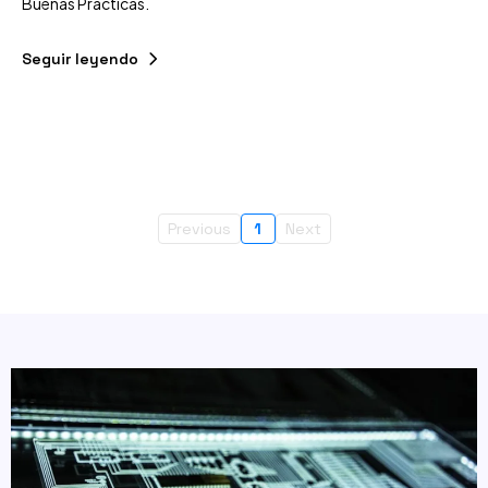
Buenas Practicas.
Seguir leyendo
Previous
1
Next