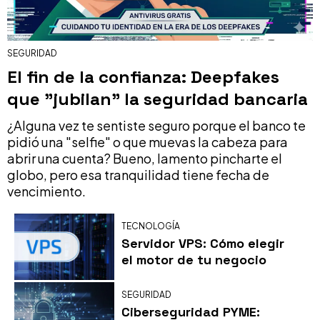
SEGURIDAD
El fin de la confianza: Deepfakes
que "jubilan" la seguridad bancaria
¿Alguna vez te sentiste seguro porque el banco te
pidió una "selfie" o que muevas la cabeza para
abrir una cuenta? Bueno, lamento pincharte el
globo, pero esa tranquilidad tiene fecha de
vencimiento.
TECNOLOGÍA
Servidor VPS: Cómo elegir
el motor de tu negocio
SEGURIDAD
Ciberseguridad PYME: