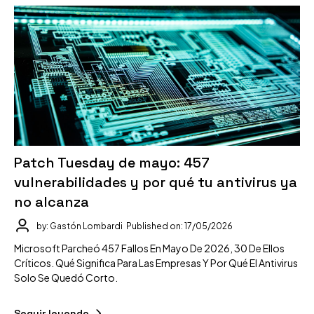
Patch Tuesday de mayo: 457
vulnerabilidades y por qué tu antivirus ya
no alcanza
by: Gastón Lombardi
Published on: 17/05/2026
Microsoft Parcheó 457 Fallos En Mayo De 2026, 30 De Ellos
Críticos. Qué Significa Para Las Empresas Y Por Qué El Antivirus
Solo Se Quedó Corto.
Seguir leyendo