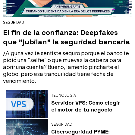
SEGURIDAD
El fin de la confianza: Deepfakes
que "jubilan" la seguridad bancaria
¿Alguna vez te sentiste seguro porque el banco te
pidió una "selfie" o que muevas la cabeza para
abrir una cuenta? Bueno, lamento pincharte el
globo, pero esa tranquilidad tiene fecha de
vencimiento.
TECNOLOGÍA
Servidor VPS: Cómo elegir
el motor de tu negocio
SEGURIDAD
Ciberseguridad PYME: